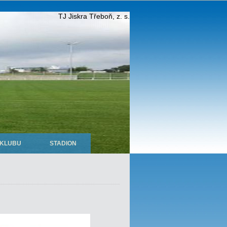
TJ Jiskra Třeboň, z. s.
 KLUBU
STADION