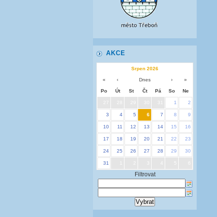
AKCE
Srpen 2026
«
‹
Dnes
›
»
Po
Út
St
Čt
Pá
So
Ne
27
28
29
30
31
1
2
3
4
5
6
7
8
9
10
11
12
13
14
15
16
17
18
19
20
21
22
23
24
25
26
27
28
29
30
31
1
2
3
4
5
6
Filtrovat