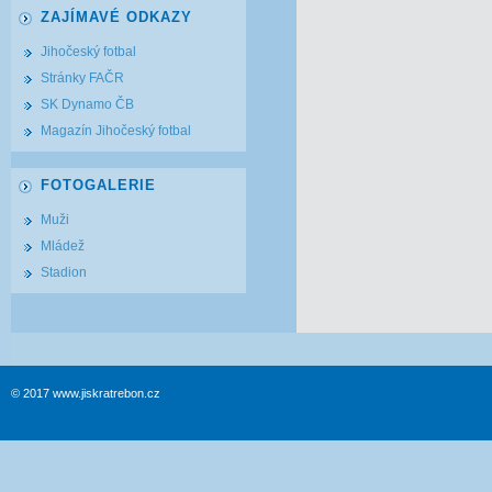
ZAJÍMAVÉ ODKAZY
Jihočeský fotbal
Stránky FAČR
SK Dynamo ČB
Magazín Jihočeský fotbal
FOTOGALERIE
Muži
Mládež
Stadion
© 2017 www.jiskratrebon.cz