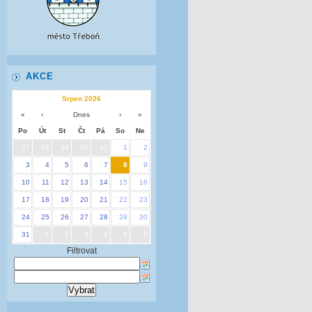
AKCE
Srpen 2026
«
‹
Dnes
›
»
Po
Út
St
Čt
Pá
So
Ne
27
28
29
30
31
1
2
3
4
5
6
7
8
9
10
11
12
13
14
15
16
17
18
19
20
21
22
23
24
25
26
27
28
29
30
31
1
2
3
4
5
6
Filtrovat