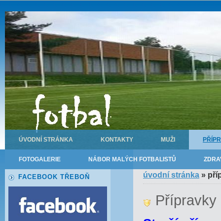
ÚVODNÍ STRÁNKA
KONTAKTY
MUŽI
PŘÍP
FOTOGALERIE
NÁBOR MALÝCH FOTBALISTŮ
ZDRA
úvodní stránka
»
pří
FACEBOOK TŘEBOŇ
Přípravky