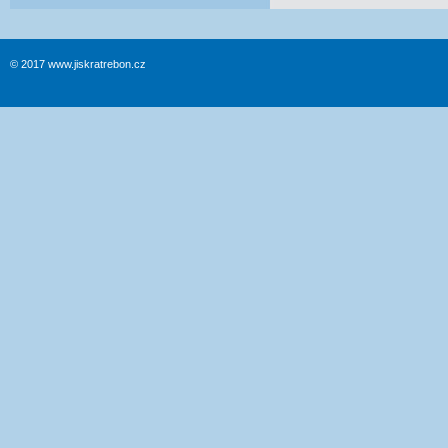
© 2017 www.jiskratrebon.cz