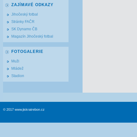
ZAJÍMAVÉ ODKAZY
Jihočeský fotbal
Stránky FAČR
SK Dynamo ČB
Magazín Jihočeský fotbal
FOTOGALERIE
Muži
Mládež
Stadion
© 2017 www.jiskratrebon.cz