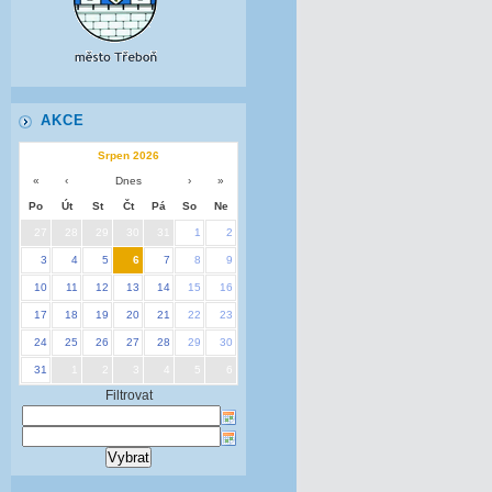
AKCE
Srpen 2026
«
‹
Dnes
›
»
Po
Út
St
Čt
Pá
So
Ne
27
28
29
30
31
1
2
3
4
5
6
7
8
9
10
11
12
13
14
15
16
17
18
19
20
21
22
23
24
25
26
27
28
29
30
31
1
2
3
4
5
6
Filtrovat