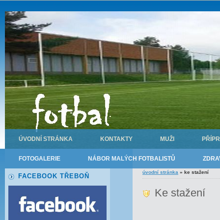
ÚVODNÍ STRÁNKA
KONTAKTY
MUŽI
PŘÍP
FOTOGALERIE
NÁBOR MALÝCH FOTBALISTŮ
ZDRA
úvodní stránka
»
ke stažení
FACEBOOK TŘEBOŇ
Ke stažení