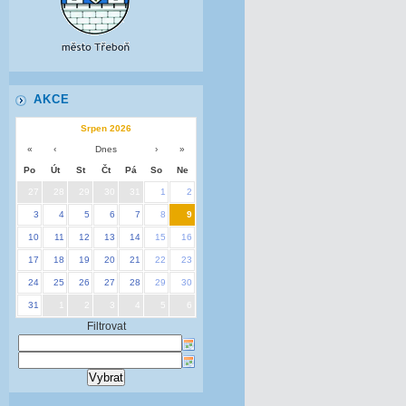
AKCE
Srpen 2026
«
‹
Dnes
›
»
Po
Út
St
Čt
Pá
So
Ne
27
28
29
30
31
1
2
3
4
5
6
7
8
9
10
11
12
13
14
15
16
17
18
19
20
21
22
23
24
25
26
27
28
29
30
31
1
2
3
4
5
6
Filtrovat