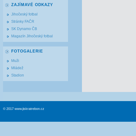
ZAJÍMAVÉ ODKAZY
Jihočeský fotbal
Stránky FAČR
SK Dynamo ČB
Magazín Jihočeský fotbal
FOTOGALERIE
Muži
Mládež
Stadion
© 2017 www.jiskratrebon.cz